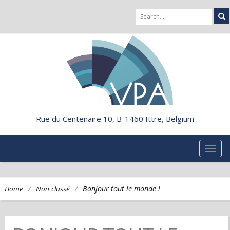
Rue du Centenaire 10, B-1460 Ittre, Belgium
TOG
NAVI
/
/
Bonjour tout le monde !
Home
Non classé