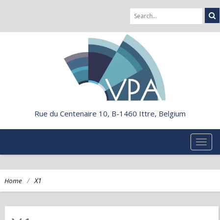
Rue du Centenaire 10, B-1460 Ittre, Belgium
TOG
NAVI
/
X1
Home